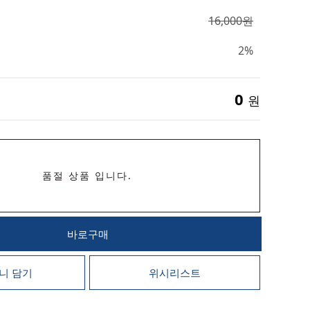
16,000원
2%
0
원
품절 상품 입니다.
바로구매
니 담기
위시리스트