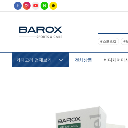
#스포츠겔
#
카테고리 전체보기
전체상품
바디케어마