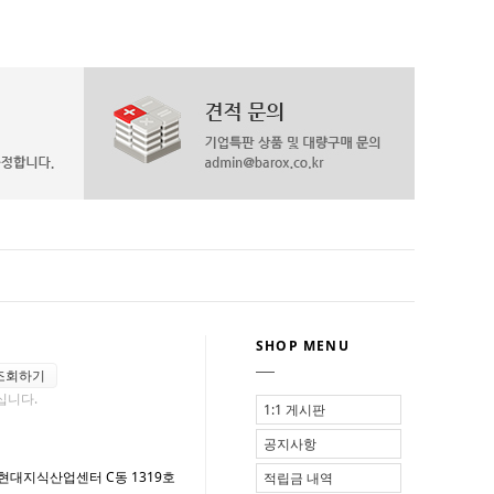
SHOP MENU
조회하기
십니다.
1:1 게시판
공지사항
 현대지식산업센터 C동 1319호
적립금 내역