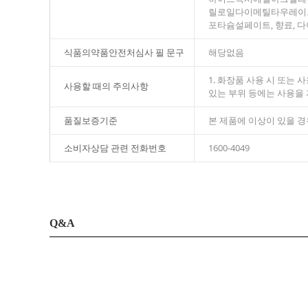
릴로일다이메틸타우레이트/
포타슘설페이트, 향료, 
식품의약품안전처심사 필 문구
해당없음
1. 화장품 사용 시 또는
사용할 때의 주의사항
있는 부위 등에는 사용을 
품질보증기준
본 제품에 이상이 있을 
소비자상담 관련 전화번호
1600-4049
Q&A