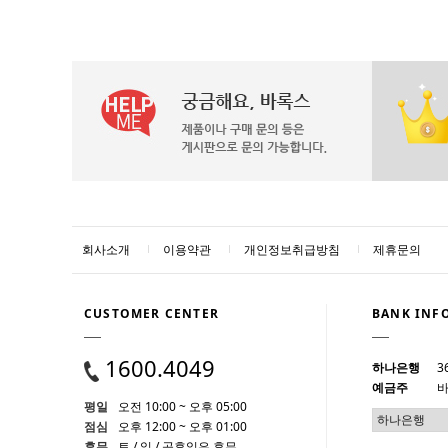
회사소개
이용약관
개인정보취급방침
제휴문의
CUSTOMER CENTER
BANK INF
1600.4049
하나은행
3
예금주
바
평일
오전 10:00 ~ 오후 05:00
점심
오후 12:00 ~ 오후 01:00
휴무
토 / 일 / 공휴일은 휴무