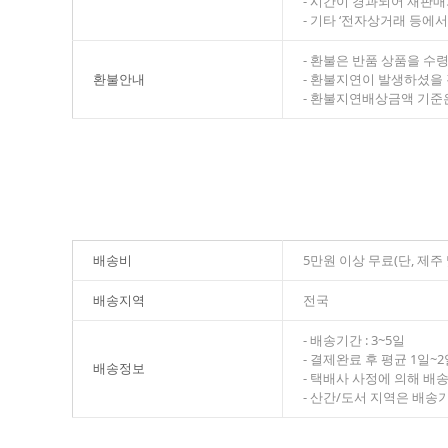
- 시간이 경과되어 재판매
- 기타 ‘전자상거래 등
- 환불은 반품 상품을 수
환불안내
- 환불지연이 발생하셨을
- 환불지연배상금액 기준은
배송비
5만원 이상 무료(단, 제
배송지역
전국
- 배송기간 : 3~5일
- 결제완료 후 평균 1일~
배송정보
- 택배사 사정에 의해 배
- 산간/도서 지역은 배송