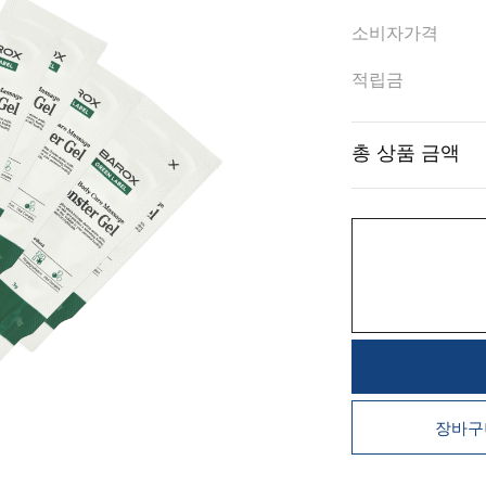
소비자가격
적립금
총 상품 금액
장바구