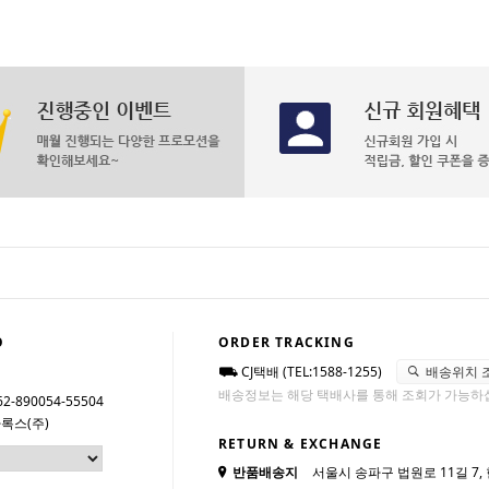
O
ORDER TRACKING
CJ택배 (TEL:1588-1255)
배송위치 
배송정보는 해당 택배사를 통해 조회가 가능하
62-890054-55504
록스(주)
RETURN & EXCHANGE
반품배송지
서울시 송파구 법원로 11길 7,