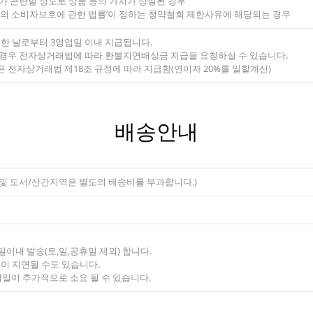
가 곤란할 정도로 상품 등의 가치가 상실된 경우
에서의 소비자보호에 관한 법률’이 정하는 청약철회 제한사유에 해당되는 경우
령한 날로부터 3영업일 이내 지급됩니다.
 경우 전자상거래법에 따라 환불지연배상금 지급을 요청하실 수 있습니다.
 전자상거래법 제18조 규정에 따라 지급함(연이자 20%를 일할계산)
배송안내
주 및 도서/산간지역은 별도의 배송비를 부과합니다.)
2일이내 발송(토,일,공휴일 제외) 합니다.
송이 지연될 수도 있습니다.
기일이 추가적으로 소요 될 수 있습니다.