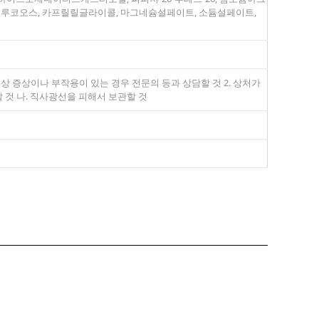
루코오스, 카프릴릴글라이콜, 마그네슘설페이트, 소듐설페이트,
이상 증상이나 부작용이 있는 경우 전문의 등과 상담할 것 2. 상처가
할 것 나. 직사광선을 피해서 보관할 것