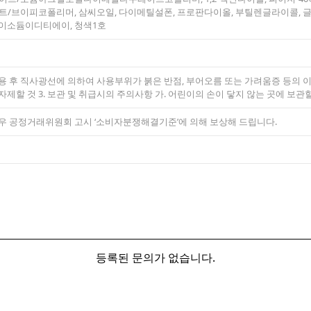
브이피코폴리머, 삼씨오일, 다이메틸설폰, 프로판다이올, 부틸렌글라이콜, 글
다이소듐이디티에이, 청색1호
 사용 후 직사광선에 의하여 사용부위가 붉은 반점, 부어오름 또는 가려움증 등의 
자제할 것 3. 보관 및 취급시의 주의사항 가. 어린이의 손이 닿지 않는 곳에 보관
경우 공정거래위원회 고시 ‘소비자분쟁해결기준’에 의해 보상해 드립니다.
등록된 문의가 없습니다.