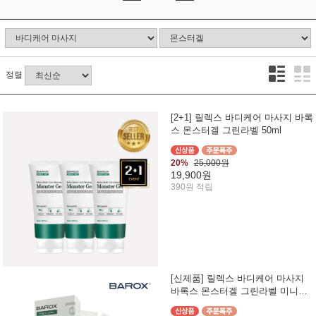
정렬
[2+1] 릴렉스 바디케어 마사지 바록
스 몬스터겔 그린라벨 50ml
20%
25,000원
19,900원
390원 적립
[신제품] 릴렉스 바디케어 마사지
바록스 몬스터겔 그린라벨 미니팩
3g (7ea)