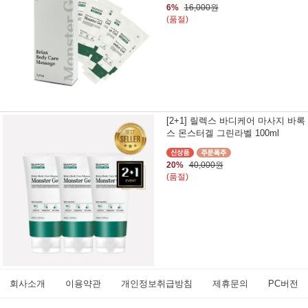
6%
16,000원
(품절)
[2+1] 릴렉스 바디케어 마사지 바록
스 몬스터겔 그린라벨 100ml
20%
40,000원
(품절)
회사소개
이용약관
개인정보취급방침
제휴문의
PC버전