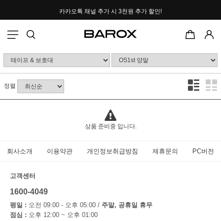
카카오톡 채널 추가 시
3천원 추가 할인!
포토후기 작성 시
2000P 적립
정렬
상품 준비중 입니다.
회사소개
이용약관
개인정보취급방침
제휴문의
PC버전
고객센터
1600-4049
평일 :
오전 09:00 - 오후 05:00 /
주말, 공휴일 휴무
점심 :
오후 12:00 ~ 오후 01:00