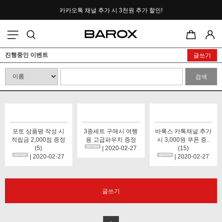
카카오톡 채널 추가 시
3천원 추가 할인!
포토후기 작성 시
2000P 적립
진행중인 이벤트
글쓰기
검색
포토 상품평 작성 시
3종세트 구매시 여행
바록스 카톡채널 추가
적립금 2,000점 증정
용 고급파우치 증정
시 3,000원 쿠폰 증..
(5)
| 2020-02-27
(15)
| 2020-02-27
| 2020-02-27
글쓰기