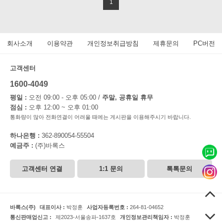
1
회사소개
이용약관
개인정보취급방침
제휴문의
PC버전
고객센터
1600-4049
평일 :
오전 09:00 - 오후 05:00 /
주말, 공휴일 휴무
점심 :
오후 12:00 ~ 오후 01:00
통화량이 많아 전화연결이 어려울 때에는 게시판을 이용해주시기 바랍니다.
하나은행 :
362-890054-55504
예금주 :
(주)바록스
고객센터 연결
1:1 문의
톡톡문의
바록스(주)
대표이사 :
박정훈
사업자등록번호 :
264-81-04652
통신판매업신고 :
제2023-서울송파-1637호
개인정보관리책임자 :
박정훈