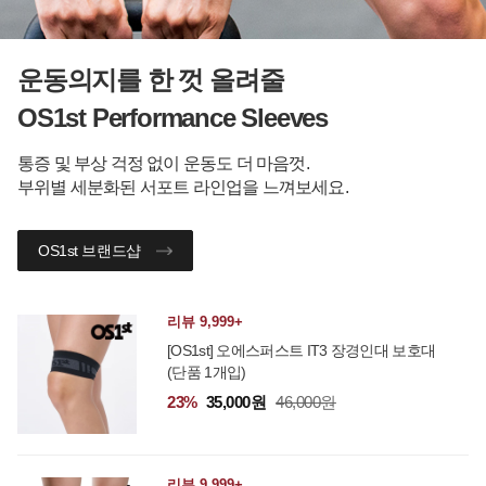
운동의지를 한 껏 올려줄
OS1st Performance Sleeves
통증 및 부상 걱정 없이 운동도 더 마음껏.
부위별 세분화된 서포트 라인업을 느껴보세요.
OS1st 브랜드샵
리뷰 9,999+
[OS1st] 오에스퍼스트 IT3 장경인대 보호대
(단품 1개입)
23%
35,000원
46,000원
리뷰 9,999+