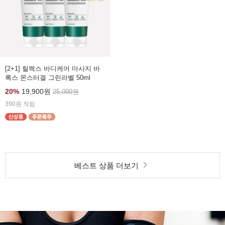
[2+1] 릴렉스 바디케어 마사지 바
록스 몬스터겔 그린라벨 50ml
20%
19,900원
25,000원
390원 적립
베스트 상품 더보기