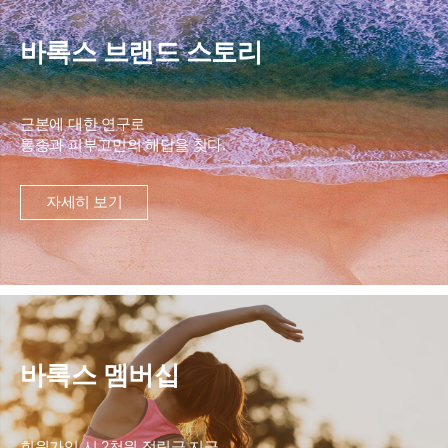
바록스 브랜드 스토리
근본에 대한 연구로
통증과 피부고민의 해답을 찾다.
자세히 보기
바록스 멤버십
회원가입 시 2천원 적립금 지급,