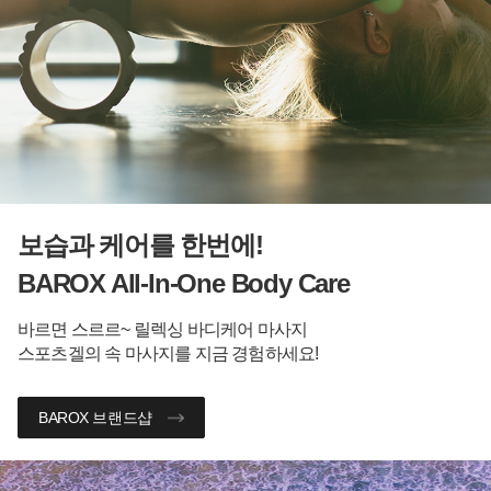
보습과 케어를 한번에!
BAROX All-In-One Body Care
바르면 스르르~ 릴렉싱 바디케어 마사지
스포츠겔의 속 마사지를 지금 경험하세요!
BAROX 브랜드샵