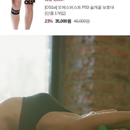
[OS1st] 오에스퍼스트 PS3 슬개골 보호대
(단품 1개입)
23%
35,000원
46,000원