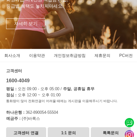
등급별 혜택도 놓치지마세요.
자세히 보기
회사소개
이용약관
개인정보취급방침
제휴문의
PC버전
고객센터
1600-4049
평일 :
오전 09:00 - 오후 05:00 /
주말, 공휴일 휴무
점심 :
오후 12:00 ~ 오후 01:00
통화량이 많아 전화연결이 어려울 때에는 게시판을 이용해주시기 바랍니다.
하나은행 :
362-890054-55504
예금주 :
(주)바록스
고객센터 연결
1:1 문의
톡톡문의