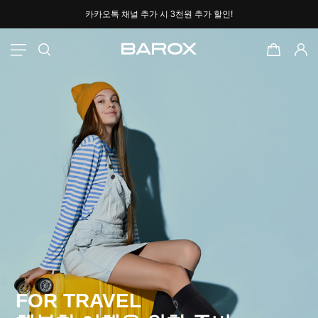
카카오톡 채널 추가 시
3천원 추가 할인!
포토후기 작성 시
2000P 적립
FOR TRAVEL