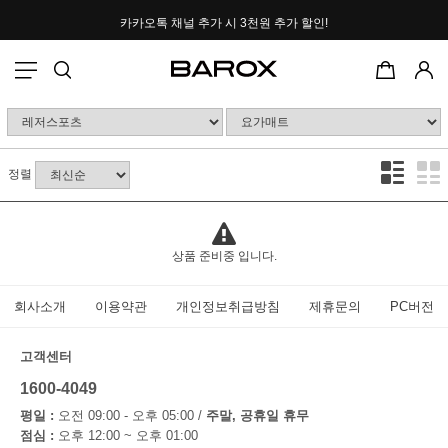
카카오톡 채널 추가 시
3천원 추가 할인!
포토후기 작성 시
2000P 적립
정렬
상품 준비중 입니다.
회사소개
이용약관
개인정보취급방침
제휴문의
PC버전
고객센터
1600-4049
평일 :
오전 09:00 - 오후 05:00 /
주말, 공휴일 휴무
점심 :
오후 12:00 ~ 오후 01:00