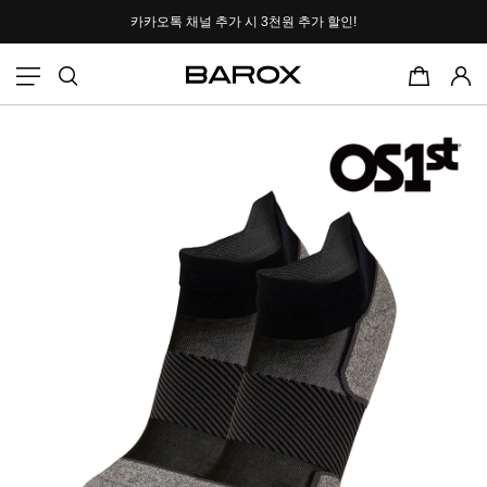
카카오톡 채널 추가 시
3천원 추가 할인!
포토후기 작성 시
2000P 적립