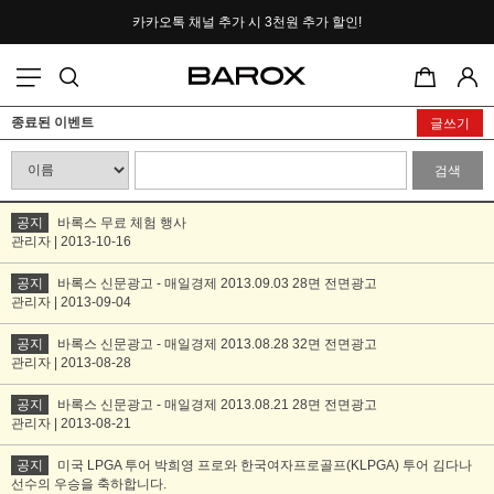
카카오톡 채널 추가 시
3천원 추가 할인!
포토후기 작성 시
2000P 적립
종료된 이벤트
글쓰기
검색
공지
바록스 무료 체험 행사
관리자 | 2013-10-16
공지
바록스 신문광고 - 매일경제 2013.09.03 28면 전면광고
관리자 | 2013-09-04
공지
바록스 신문광고 - 매일경제 2013.08.28 32면 전면광고
관리자 | 2013-08-28
공지
바록스 신문광고 - 매일경제 2013.08.21 28면 전면광고
관리자 | 2013-08-21
공지
미국 LPGA 투어 박희영 프로와 한국여자프로골프(KLPGA) 투어 김다나
선수의 우승을 축하합니다.