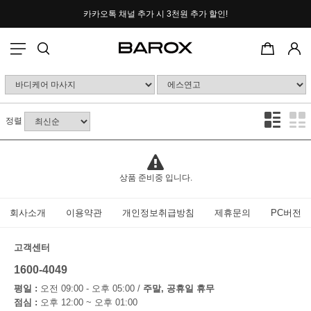
카카오톡 채널 추가 시
3천원 추가 할인!
포토후기 작성 시
2000P 적립
정렬
상품 준비중 입니다.
회사소개
이용약관
개인정보취급방침
제휴문의
PC버전
고객센터
1600-4049
평일 :
오전 09:00 - 오후 05:00 /
주말, 공휴일 휴무
점심 :
오후 12:00 ~ 오후 01:00