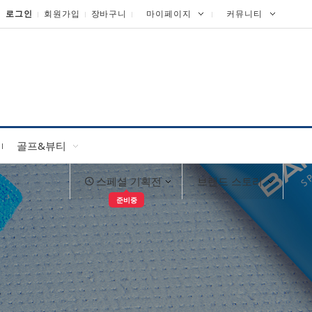
로그인
회원가입
장바구니
마이페이지
커뮤니티
골프&뷰티
스페셜 기획전
브랜드 스토리
준비중