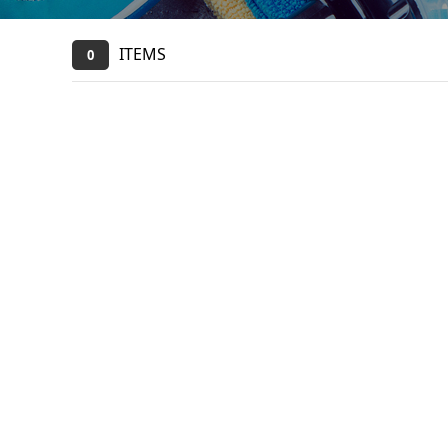
ITEMS
0