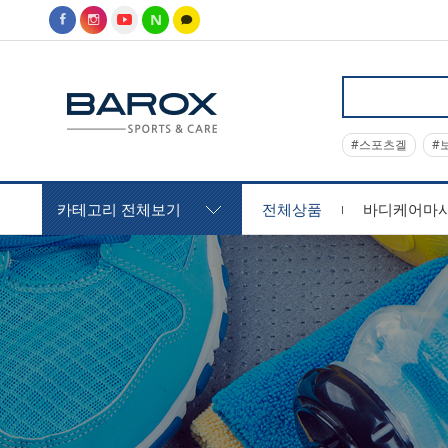
#스포츠겔
#
카테고리 전체보기
전체상품
바디케어마