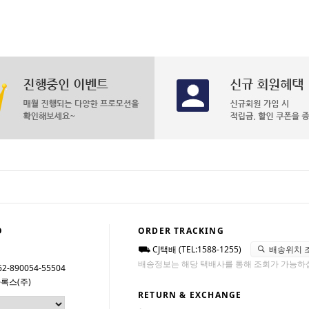
O
ORDER TRACKING
CJ택배 (TEL:1588-1255)
배송위치 
배송정보는 해당 택배사를 통해 조회가 가능하
62-890054-55504
록스(주)
RETURN & EXCHANGE