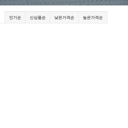
인기순
신상품순
낮은가격순
높은가격순