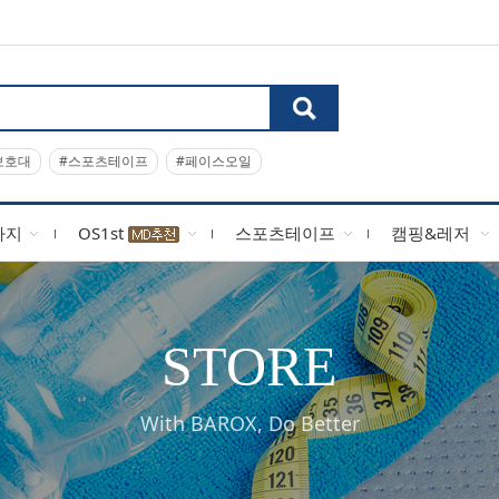
보호대
#스포츠테이프
#페이스오일
사지
OS1st
스포츠테이프
캠핑&레저
STORE
With BAROX, Do Better