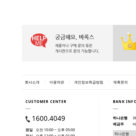
회사소개
이용약관
개인정보취급방침
제휴문의
CUSTOMER CENTER
BANK INF
1600.4049
하나은행
3
예금주
바
평일
오전 10:00 ~ 오후 05:00
점심
오후 12:00 ~ 오후 01:00