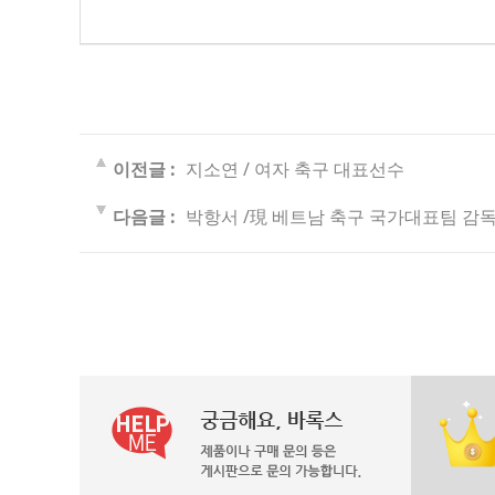
이전글 :
지소연 / 여자 축구 대표선수
다음글 :
박항서 /現 베트남 축구 국가대표팀 감