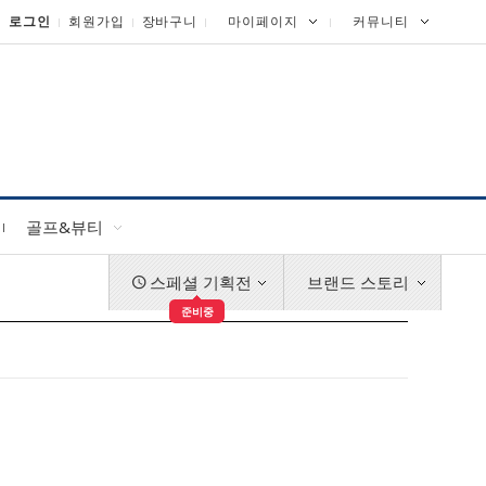
로그인
회원가입
장바구니
마이페이지
커뮤니티
골프&뷰티
스페셜 기획전
브랜드 스토리
준비중