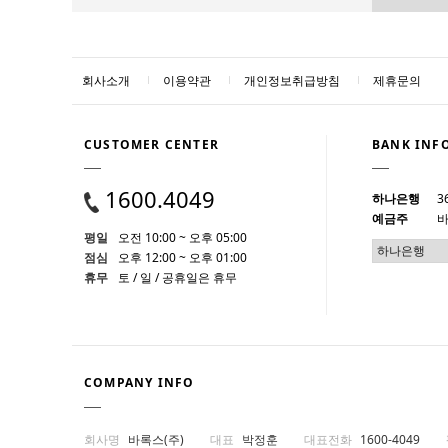
회사소개
이용약관
개인정보취급방침
제휴문의
CUSTOMER CENTER
BANK INF
1600.4049
하나은행
3
예금주
바
평일
오전 10:00 ~ 오후 05:00
점심
오후 12:00 ~ 오후 01:00
휴무
토 / 일 / 공휴일은 휴무
COMPANY INFO
회사명
바록스(주)
대표
박정훈
대표전화
1600-4049