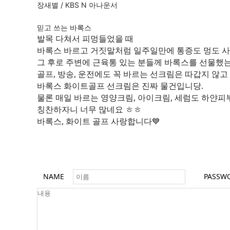
장새별 / KBS N 아나운서
믿고 쓰는 바록스
발목 다쳐서 피멍들었을 때
바록스 바르고 거짓말처럼 일주일만에 통증도 멍도 사라
그 후로 주변에 근육통 있는 분들께 바록스를 선물했
골프, 방송, 운전에도 꼭 바르는 선크림은 따갑지 않고
바록스 화이트골프 선크림은 진짜 물건입니당.
물론 매일 바르는 영양크림, 아이크림, 세럼도 하얀피
칭찬하자니 너무 많네요 ㅎㅎ
바록스, 화이트 골프 사랑합니다💙
NAME
PASSW