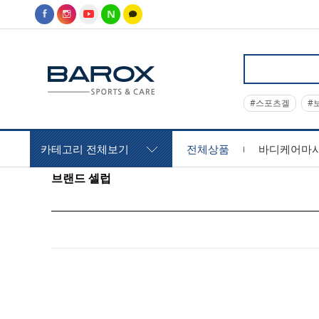
#스포츠겔
#
카테고리 전체보기
전체상품
바디케어마
브랜드 셀럽