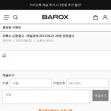
카카오톡 채널 추가 시
3천원 추가 할인!
포토후기 작성 시
2000P 적립
종료된 이벤트
바록스 신문광고 - 매일경제 2013.08.21 28면 전면광고
관리자
|
2013-08-21
|
조회수 4143
댓글쓰기
이름
비밀번호
댓글쓰기
자동입력방지 프로그램