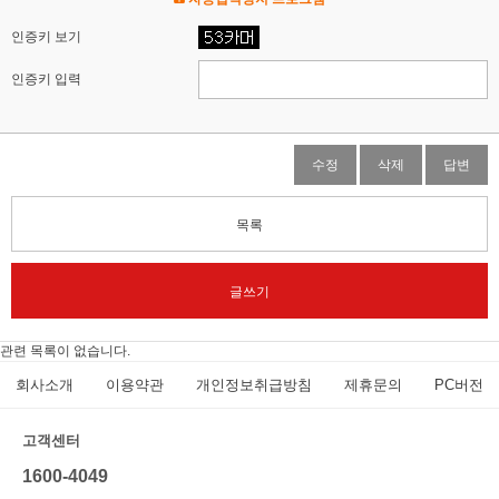
인증키 보기
인증키 입력
수정
삭제
답변
목록
글쓰기
관련 목록이 없습니다.
회사소개
이용약관
개인정보취급방침
제휴문의
PC버전
고객센터
1600-4049