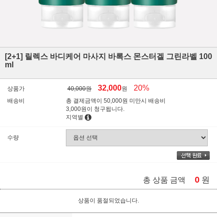
[2+1] 릴렉스 바디케어 마사지 바록스 몬스터겔 그린라벨 100
ml
32,000
20%
상품가
40,000원
원
배송비
총 결제금액이 50,000원 미만시 배송비
3,000원이 청구됩니다.
지역별
수량
0
원
총 상품 금액
상품이 품절되었습니다.