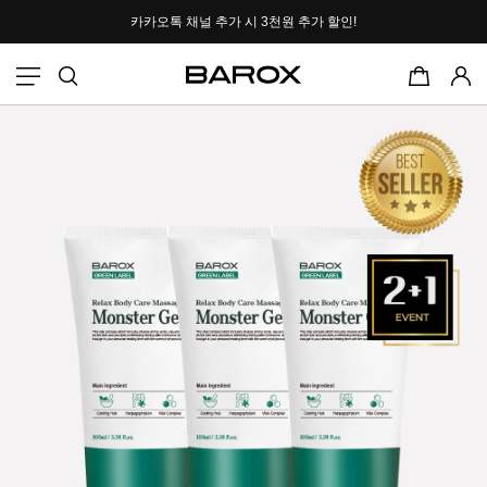
카카오톡 채널 추가 시
3천원 추가 할인!
포토후기 작성 시
2000P 적립