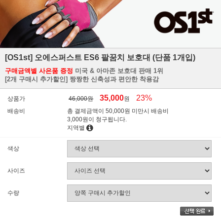
[OS1st] 오에스퍼스트 ES6 팔꿈치 보호대 (단품 1개입)
구매금액별 사은품 증정
미국 & 아마존 보호대 판매 1위
[2개 구매시 추가할인] 짱짱한 신축성과 편안한 착용감
35,000
23%
상품가
46,000원
원
배송비
총 결제금액이 50,000원 미만시 배송비
3,000원이 청구됩니다.
지역별
색상
사이즈
수량