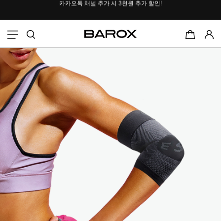
포토후기 작성 시
2000P 적립