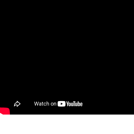
페이코 ID로 페
PAYCO 바로구매