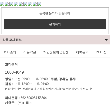
등록된 문의가 없습니다.
문의하기
상품 고시 정보
회사소개
이용약관
개인정보취급방침
제휴문의
PC버전
고객센터
1600-4049
평일 :
오전 09:00 - 오후 05:00 /
주말, 공휴일 휴무
점심 :
오후 12:00 ~ 오후 01:00
통화량이 많아 전화연결이 어려울 때에는 게시판을 이용해주시기 바랍니다.
하나은행 :
362-890054-55504
예금주 :
(주)바록스