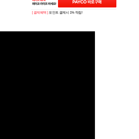
[ 결제혜택 ]
포인트 결제시 1% 적립!