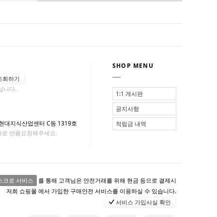
SHOP MENU
조회하기
십니다.
1:1 게시판
공지사항
 현대지식산업센터 C동 1319호
적립금 내역
사로 반품요청해주세요.
스크로 서비스
를 통해 고객님은 안전거래를 위해 현금 등으로 결제시
저희 쇼핑몰 에서 가입한 구매안전 서비스를 이용하실 수 있습니다.
서비스 가입사실 확인