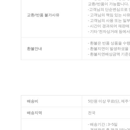
교환/반품이 가능합니다.
-고객님의 단순변심으로 
교환/반품 불가사유
- 고객님의 책임 있는 사
- 고객님의 사용 또는 일
- 시간이 경과되어 재판매
- 기타 ‘전자상거래 등
- 환불은 반품 상품을 수
환불안내
- 환불지연이 발생하셨을
- 환불지연배상금액 기준은
배송비
5만원 이상 무료(단, 제
배송지역
전국
- 배송기간 : 3~5일
- 결제완료 후 평균 1일~