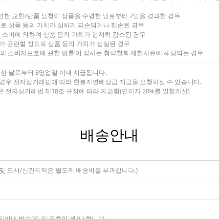
인한 교환/반품 요청이 상품을 수령한 날로부터 7일을 경과한 경우
유로 상품 등의 가치가 심하게 파손되거나 훼손된 경우
부 소비에 의하여 상품 등의 가치가 현저히 감소된 경우
가 곤란할 정도로 상품 등의 가치가 상실된 경우
에서의 소비자보호에 관한 법률’이 정하는 청약철회 제한사유에 해당되는 경우
령한 날로부터 3영업일 이내 지급됩니다.
 경우 전자상거래법에 따라 환불지연배상금 지급을 요청하실 수 있습니다.
 전자상거래법 제18조 규정에 따라 지급함(연이자 20%를 일할계산)
배송안내
주 및 도서/산간지역은 별도의 배송비를 부과합니다.)
2일이내 발송(토,일,공휴일 제외) 합니다.