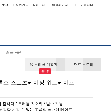
로그인
회원가입
장바구니
마이페이지
커뮤니티
골프&뷰티
스페셜 기획전
브랜드 스토리
준비중
바록스 스포츠테이핑 위드테이프
한 점착력 / 트러블 최소화 / 발수 기능
 강화 시킬 수 있는 고품질 국내산 테이프