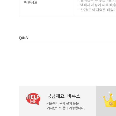
배송정보
- 택배사 사정에 의해 배
- 산간/도서 지역은 배송
Q&A