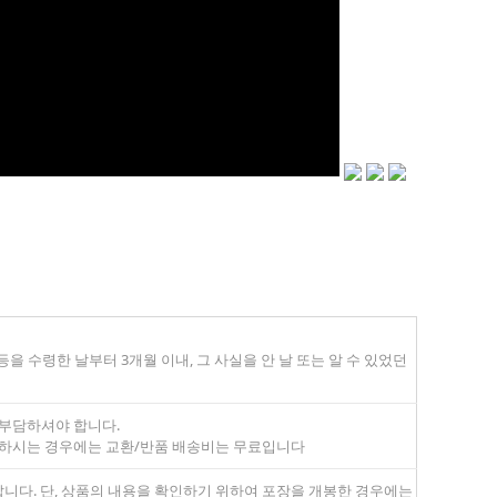
페이코 ID로
PAYCO 바로구매
 수령한 날부터 3개월 이내, 그 사실을 안 날 또는 알 수 있었던
 부담하셔야 합니다.
 하시는 경우에는 교환/반품 배송비는 무료입니다
랍니다. 단, 상품의 내용을 확인하기 위하여 포장을 개봉한 경우에는