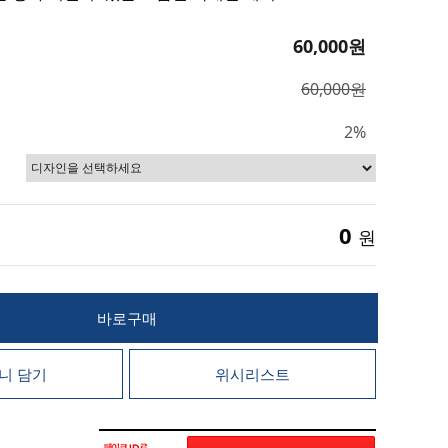
60,000원
60,000원
2%
0
원
바로구매
니 담기
위시리스트