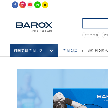
#스포츠겔
#
카테고리 전체보기
전체상품
바디케어마