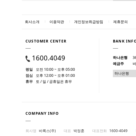
회사소개
이용약관
개인정보취급방침
제휴문의
CUSTOMER CENTER
BANK INF
1600.4049
하나은행
3
예금주
바
평일
오전 10:00 ~ 오후 05:00
점심
오후 12:00 ~ 오후 01:00
휴무
토 / 일 / 공휴일은 휴무
COMPANY INFO
회사명
바록스(주)
대표
박정훈
대표전화
1600-4049